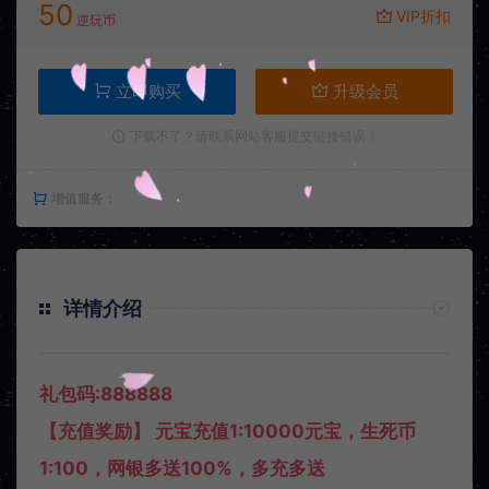
50
VIP折扣
逆玩币
立即购买
升级会员
下载不了？请联系网站客服提交链接错误！
增值服务：
详情介绍
礼包码:888888
【充值奖励】 元宝充值1:10000元宝，生死币
1:100，网银多送100%，多充多送