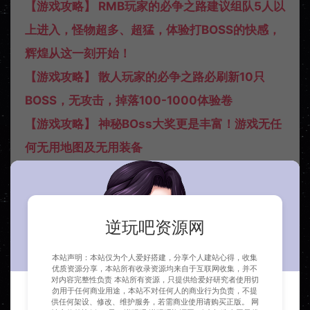
【游戏攻略】 RMB玩家的必争之路建议组队5人以
上进入，怪物超多、超猛，体验打BOSS的快感，
辉煌从这一刻开始！
【游戏攻略】 散人玩家的必争之路必刷新10只
BOSS，无攻击，掉落100-1000体验卷
【游戏攻略】 神秘BOss大奖更是丰富！游戏无任
何无用地图及无用装备
逆玩吧资源网
本站声明：本站仅为个人爱好搭建，分享个人建站心得，收集
优质资源分享，本站所有收录资源均来自于互联网收集，并不
对内容完整性负责 本站所有资源，只提供给爱好研究者使用切
勿用于任何商业用途，本站不对任何人的商业行为负责，不提
供任何架设、修改、维护服务，若需商业使用请购买正版。 网