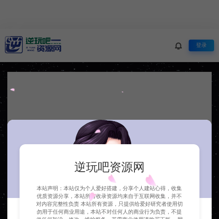
登录
欢迎
生活不止眼前的苟且，还有诗和远方
逆玩吧资源网
立即进入官网
本站声明：本站仅为个人爱好搭建，分享个人建站心得，收集
优质资源分享，本站所有收录资源均来自于互联网收集，并不
对内容完整性负责 本站所有资源，只提供给爱好研究者使用切
勿用于任何商业用途，本站不对任何人的商业行为负责，不提
5秒后自动跳转…